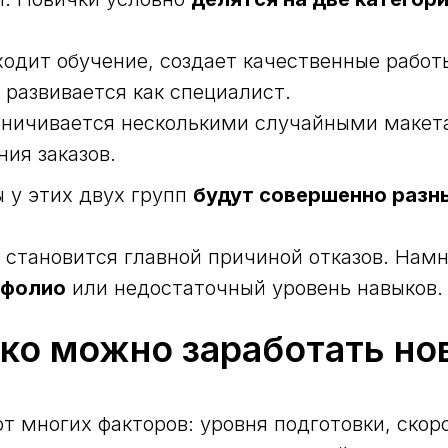
одит обучение, создает качественные работ
 развивается как специалист.
ничивается несколькими случайными макетам
ия заказов.
ы у этих двух групп
будут совершенно разн
 становится главной причиной отказов. Нам
тфолио
или недостаточный уровень навыков.
ко можно заработать но
т многих факторов: уровня подготовки, скор