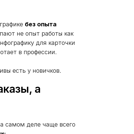
ографике
без опыта
пают не опыт работы как
инфографику для карточки
ботает в профессии.
ивы есть у новичков.
казы, а
На самом деле чаще всего
и: