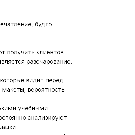
ечатление, будто
т получить клиентов
является разочарование.
 которые видит перед
 макеты, вероятность
ькими учебными
постоянно анализируют
авыки.