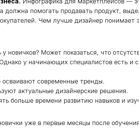
знеса.
Инфографика для маркетплейсов — эт
ра должна помогать продавать продукт, выд
окупателей. Чем лучше дизайнер понимает э
 у новичков? Может показаться, что отсутст
Однако у начинающих специалистов есть и с
е осваивают современные тренды.
ьзуют актуальные дизайнерские решения.
лять больше времени развитию навыков и изу
овички уже в первые месяцы после обучени