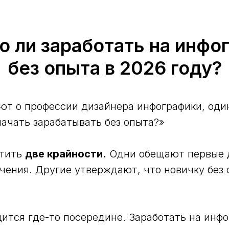
о ли заработать на инфо
без опыта в 2026 году?
ют о профессии дизайнера инфографики, оди
начать зарабатывать без опыта?»
етить
две крайности.
Одни обещают первые д
учения. Другие утверждают, что новичку без
дится где-то посередине. Заработать на инф