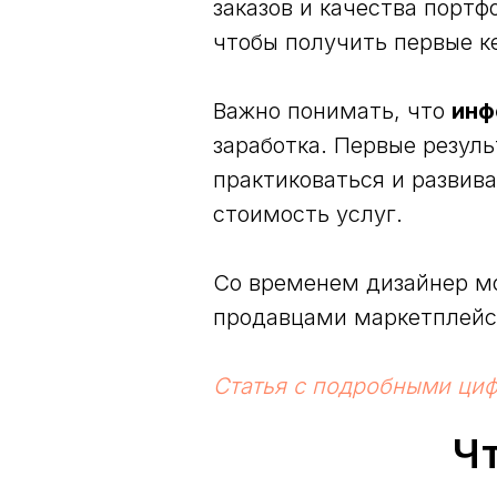
заказов и качества порт
чтобы получить первые к
Важно понимать, что
инф
заработка. Первые резул
практиковаться и развив
стоимость услуг.
Со временем дизайнер мо
продавцами маркетплейсо
Статья с подробными циф
Ч