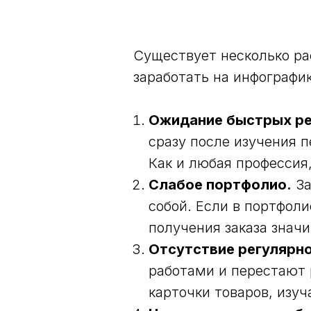
Существует несколько ра
заработать на инфографи
Ожидание быстрых ре
сразу после изучения п
Как и любая профессия,
Слабое портфолио.
За
собой. Если в портфол
получения заказа знач
Отсутствие регулярно
работами и перестают 
карточки товаров, изу