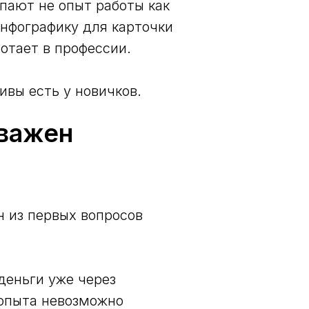
пают не опыт работы как
инфографику для карточки
ботает в профессии.
ивы есть у новичков.
 важен
н из первых вопросов
еньги уже через
 опыта невозможно