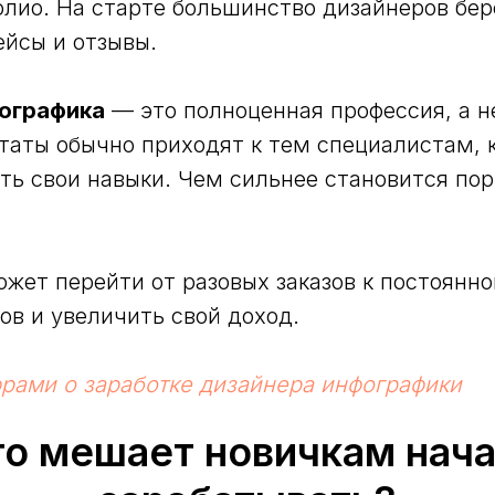
фолио. На старте большинство дизайнеров бе
ейсы и отзывы.
ографика
— это полноценная профессия, а н
ьтаты обычно приходят к тем специалистам, 
ать свои навыки. Чем сильнее становится по
жет перейти от разовых заказов к постоянн
в и увеличить свой доход.
рами о заработке дизайнера инфографики
то мешает новичкам нача