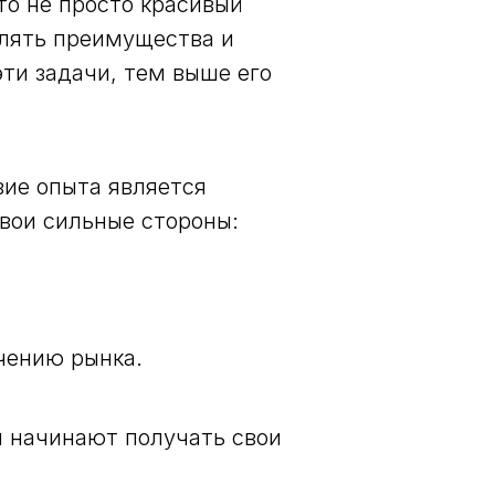
о не просто красивый
елять преимущества и
ти задачи, тем выше его
вие опыта является
вои сильные стороны:
чению рынка.
я начинают получать свои