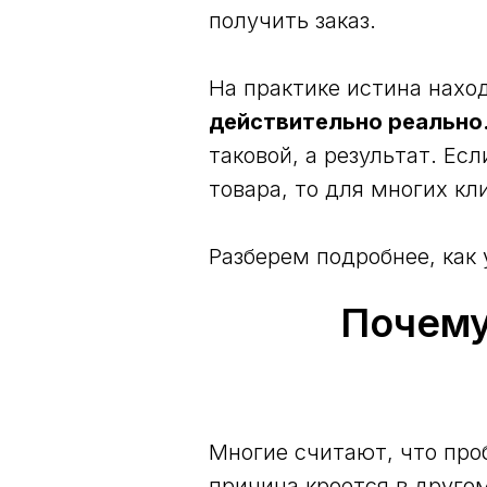
получить заказ.
На практике истина нахо
действительно реально
таковой, а результат. Ес
товара, то для многих кл
Разберем подробнее, как 
Почему
Многие считают, что про
причина кроется в друго