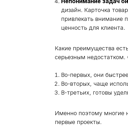
Непонимание задач би
дизайн. Карточка това
привлекать внимание п
ценность для клиента.
Какие преимущества есть
серьезным недостатком. 
Во-первых, они быстре
Во-вторых, чаще испол
В-третьих, готовы уде
Именно поэтому многие н
первые проекты.