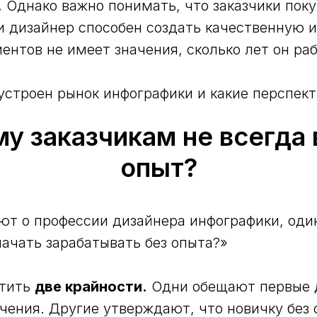
.
Однако важно понимать, что заказчики поку
ли дизайнер способен создать качественную 
иентов не имеет значения, сколько лет он ра
устроен рынок инфографики и какие перспект
у заказчикам не всегда
опыт?
ют о профессии дизайнера инфографики, оди
начать зарабатывать без опыта?»
етить
две крайности.
Одни обещают первые д
учения. Другие утверждают, что новичку без