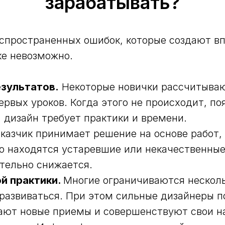
зарабатывать?
спространенных ошибок, которые создают вп
ке невозможно.
зультатов.
Некоторые новички рассчитываю
ервых уроков. Когда этого не происходит, по
 дизайн требует практики и времени.
казчик принимает решение на основе работ,
ио находятся устаревшие или некачественные
ительно снижается.
й практики.
Многие ограничиваются нескол
развиваться. При этом сильные дизайнеры 
чают новые приемы и совершенствуют свои н