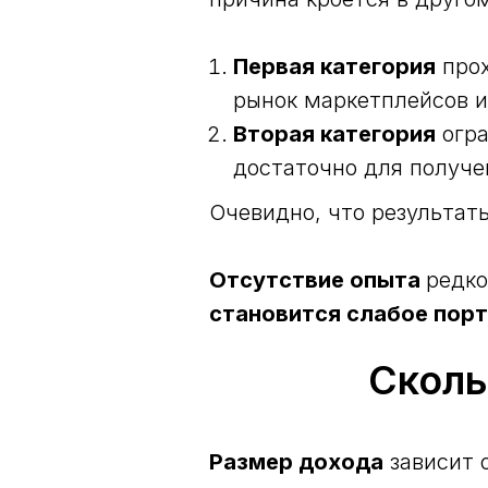
Первая категория
прох
рынок маркетплейсов и
Вторая категория
огра
достаточно для получен
Очевидно, что результат
Отсутствие опыта
редко
становится слабое пор
Сколь
Размер дохода
зависит о