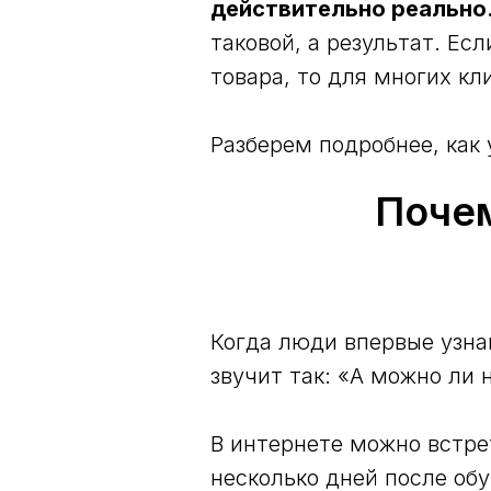
действительно реально
таковой, а результат. Ес
товара, то для многих кл
Разберем подробнее, как 
Почем
Когда люди впервые узна
звучит так: «А можно ли 
В интернете можно встр
несколько дней после об