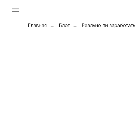
Главная
Блог
Реально ли заработат
→
→