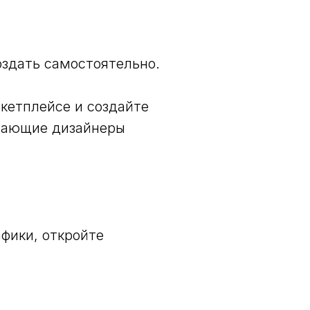
оздать самостоятельно.
ркетплейсе и создайте
инающие дизайнеры
афики, откройте