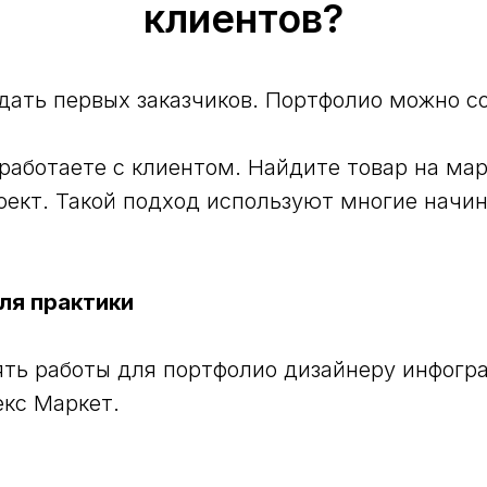
клиентов?
ать первых заказчиков. Портфолио можно с
 работаете с клиентом. Найдите товар на ма
оект. Такой подход используют многие нач
для практики
зять работы для портфолио дизайнеру инфогр
екс Маркет.