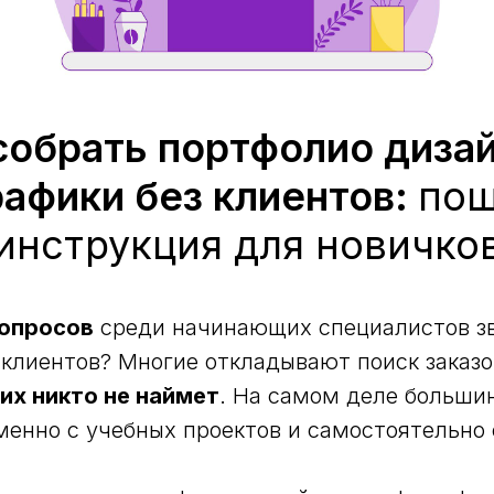
собрать портфолио диза
афики без клиентов:
пош
инструкция для новичко
вопросов
среди начинающих специалистов зву
 клиентов? Многие откладывают поиск заказо
их никто не наймет
. На самом деле больши
енно с учебных проектов и самостоятельно 