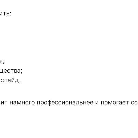
ить:
я;
щества;
слайд.
ит намного профессиональнее и помогает со