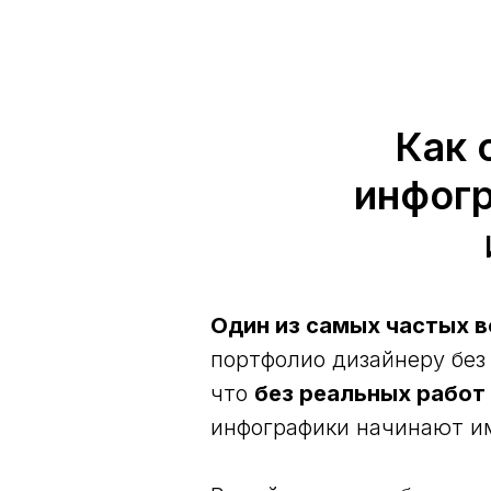
Как 
инфогр
Один из самых частых 
портфолио дизайнеру без
что
без реальных работ 
инфографики начинают им