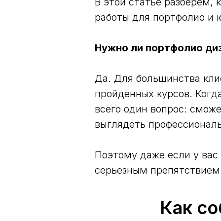
В этой статье разберем, 
работы для портфолио и 
Нужно ли портфолио ди
Да. Для большинства кли
пройденных курсов. Когда
всего один вопрос: сможе
выглядеть профессиональ
Поэтому даже если у вас 
серьезным препятствием 
Как со