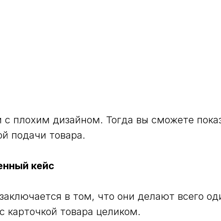
 с плохим дизайном. Тогда вы сможете показ
ой подачи товара.
енный кейс
заключается в том, что они делают всего од
 с карточкой товара целиком.