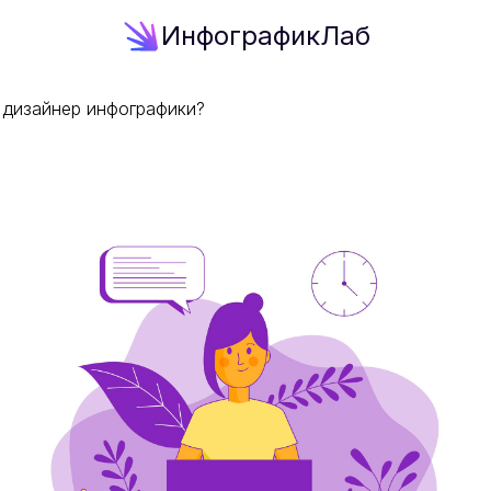
ИнфографикЛаб
 дизайнер инфографики?