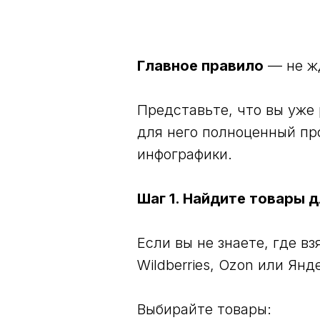
Главное правило
— не жд
Представьте, что вы уже
для него полноценный пр
инфографики.
Шаг 1. Найдите товары 
Если вы не знаете, где в
Wildberries, Ozon или Янд
Выбирайте товары: