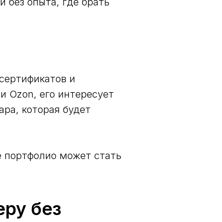
и без опыта, где брать
.
сертификатов и
и Ozon, его интересует
ара, которая будет
е портфолио может стать
еру без