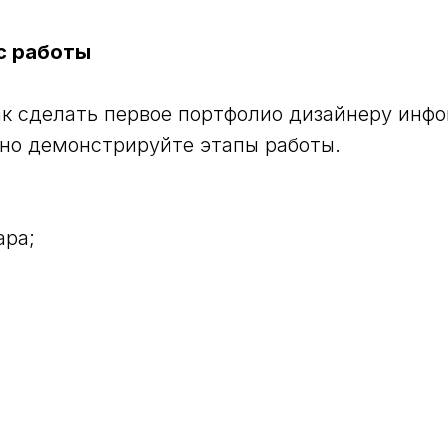
с работы
как сделать первое портфолио дизайнеру инф
но демонстрируйте этапы работы.
ара;