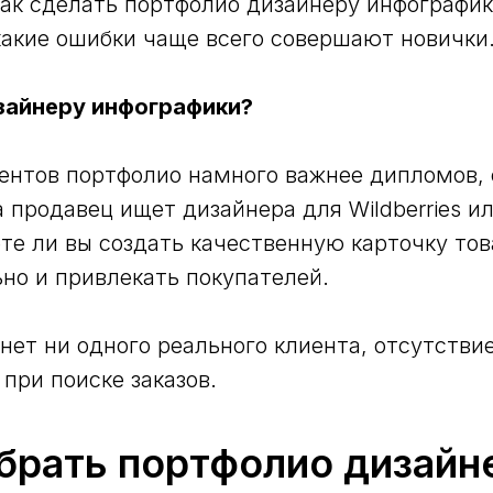
как сделать портфолио дизайнеру инфографик
какие ошибки чаще всего совершают новички
зайнеру инфографики?
ентов портфолио намного важнее дипломов, 
 продавец ищет дизайнера для Wildberries ил
те ли вы создать качественную карточку тов
но и привлекать покупателей.
нет ни одного реального клиента, отсутстви
при поиске заказов.
брать портфолио дизайн